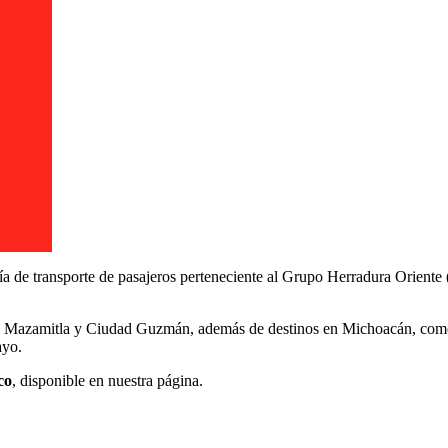
ía de transporte de pasajeros perteneciente al Grupo Herradura Oriente
lpa, Mazamitla y Ciudad Guzmán, además de destinos en Michoacán, co
ayo.
co
, disponible en nuestra página.