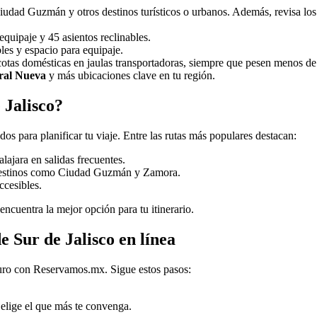
Ciudad Guzmán y otros destinos turísticos o urbanos. Además, revisa lo
quipaje y 45 asientos reclinables.
les y espacio para equipaje.
scotas domésticas en jaulas transportadoras, siempre que pesen menos de
ral Nueva
y más ubicaciones clave en tu región.
 Jalisco?
dos para planificar tu viaje. Entre las rutas más populares destacan:
ajara en salidas frecuentes.
destinos como Ciudad Guzmán y Zamora.
accesibles.
encuentra la mejor opción para tu itinerario.
 Sur de Jalisco en línea
guro con Reservamos.mx. Sigue estos pasos:
elige el que más te convenga.