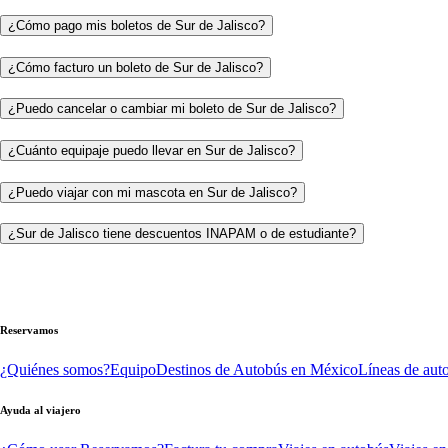
¿Cómo pago mis boletos de Sur de Jalisco?
¿Cómo facturo un boleto de Sur de Jalisco?
¿Puedo cancelar o cambiar mi boleto de Sur de Jalisco?
¿Cuánto equipaje puedo llevar en Sur de Jalisco?
¿Puedo viajar con mi mascota en Sur de Jalisco?
¿Sur de Jalisco tiene descuentos INAPAM o de estudiante?
Reservamos
¿Quiénes somos?
Equipo
Destinos de Autobús en México
Líneas de aut
Ayuda al viajero