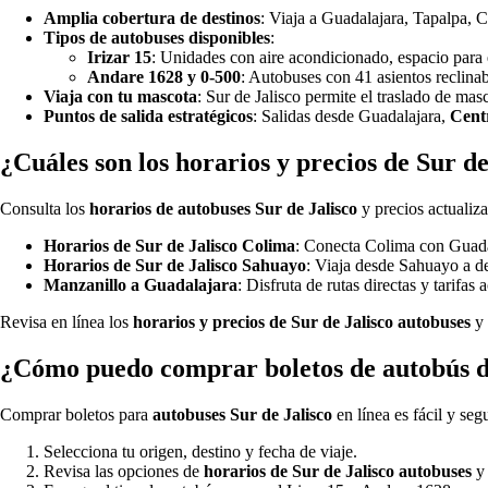
Amplia cobertura de destinos
: Viaja a Guadalajara, Tapalpa, 
Tipos de autobuses disponibles
:
Irizar 15
: Unidades con aire acondicionado, espacio para e
Andare 1628 y 0-500
: Autobuses con 41 asientos reclinab
Viaja con tu mascota
: Sur de Jalisco permite el traslado de ma
Puntos de salida estratégicos
: Salidas desde Guadalajara,
Cent
¿Cuáles son los horarios y precios de Sur de
Consulta los
horarios de autobuses Sur de Jalisco
y precios actualiza
Horarios de Sur de Jalisco Colima
: Conecta Colima con Guadal
Horarios de Sur de Jalisco Sahuayo
: Viaja desde Sahuayo a 
Manzanillo a Guadalajara
: Disfruta de rutas directas y tarifas 
Revisa en línea los
horarios y precios de Sur de Jalisco autobuses
y 
¿Cómo puedo comprar boletos de autobús de
Comprar boletos para
autobuses Sur de Jalisco
en línea es fácil y se
Selecciona tu origen, destino y fecha de viaje.
Revisa las opciones de
horarios de Sur de Jalisco autobuses
y 