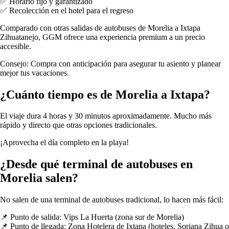
✅ Horario fijo y garantizado
✅ Recolección en el hotel para el regreso
Comparado con otras salidas de autobuses de Morelia a Ixtapa
Zihuatanejo, GGM ofrece una experiencia premium a un precio
accesible.
Consejo: Compra con anticipación para asegurar tu asiento y planear
mejor tus vacaciones.
¿Cuánto tiempo es de Morelia a Ixtapa?
El viaje dura 4 horas y 30 minutos aproximadamente. Mucho más
rápido y directo que otras opciones tradicionales.
¡Aprovecha el día completo en la playa!
¿Desde qué terminal de autobuses en
Morelia salen?
No salen de una terminal de autobuses tradicional, lo hacen más fácil:
📌 Punto de salida: Vips La Huerta (zona sur de Morelia)
📌 Punto de llegada: Zona Hotelera de Ixtapa (hoteles, Soriana Zihua o