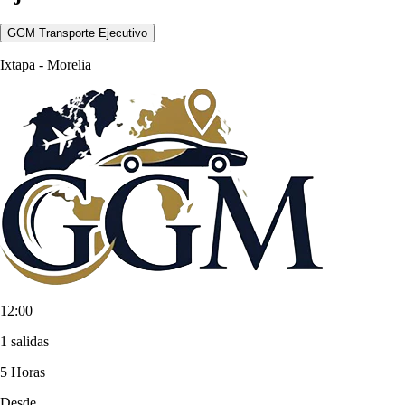
GGM Transporte Ejecutivo
Ixtapa
-
Morelia
12:00
1 salidas
5 Horas
Desde