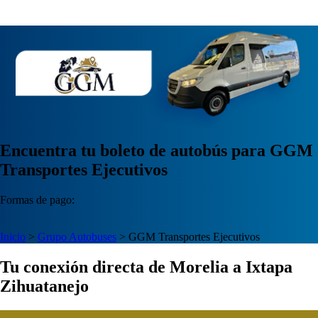
Encuentra tu boleto de autobús para GGM
Transportes Ejecutivos
Formas de pago:
Inicio
>
Grupo Autobuses
>
GGM Transportes Ejecutivos
Tu conexión directa de Morelia a Ixtapa
Zihuatanejo