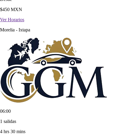
$
450
MXN
Ver Horarios
Morelia
-
Ixtapa
06:00
1 salidas
4 hrs 30 mins