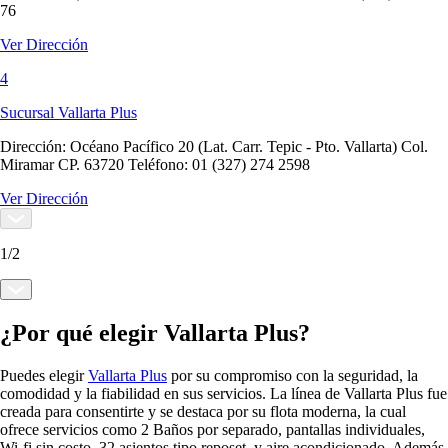
76
Ver Dirección
4
Sucursal Vallarta Plus
Dirección:
Océano Pacífico 20 (Lat. Carr. Tepic - Pto. Vallarta) Col.
Miramar CP. 63720 Teléfono: 01 (327) 274 2598
Ver Dirección
1
/
2
¿Por qué elegir Vallarta Plus?
Puedes elegir
Vallarta Plus
por su compromiso con la seguridad, la
comodidad y la fiabilidad en sus servicios.
La línea de Vallarta Plus fue
creada para consentirte
y se destaca por su flota moderna
, la cual
ofrece servicios como 2 Baños por separado, pantallas individuales,
Wi-fi sin costo, 32 asientos tipo reposet y aire acondicionado. Además