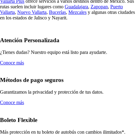
Vallarta Plus
ofrece servicios a varios destinos dentro de México. Sus
rutas suelen incluir lugares como
Guadalajara
,
Zapopan
,
Puerto
Vallarta
,
Nuevo Vallarta
,
Bucerías
,
Mezcales
y algunas otras ciudades
en los estados de Jalisco y Nayarit.
Atención Personalizada
¿Tienes dudas? Nuestro equipo está listo para ayudarte.
Conoce más
Métodos de pago seguros
Garantizamos la privacidad y protección de tus datos.
Conoce más
Boleto Flexible
Más protección en tu boleto de autobús con cambios ilimitados*.