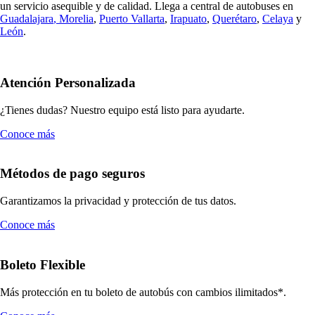
un servicio asequible y de calidad. Llega a central de autobuses en
Guadalajara
,
Morelia
,
Puerto Vallarta
,
Irapuato
,
Querétaro
,
Celaya
y
León
.
Atención Personalizada
¿Tienes dudas? Nuestro equipo está listo para ayudarte.
Conoce más
Métodos de pago seguros
Garantizamos la privacidad y protección de tus datos.
Conoce más
Boleto Flexible
Más protección en tu boleto de autobús con cambios ilimitados*.