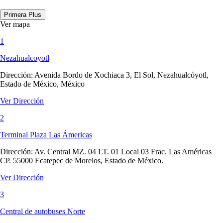
Primera Plus
Ver mapa
1
Nezahualcoyotl
Dirección:
Avenida Bordo de Xochiaca 3, El Sol, Nezahualcóyotl,
Estado de México, México
Ver Dirección
2
Terminal Plaza Las Ámericas
Dirección:
Av. Central MZ. 04 LT. 01 Local 03 Frac. Las Américas
CP. 55000 Ecatepec de Morelos, Estado de México.
Ver Dirección
3
Central de autobuses Norte