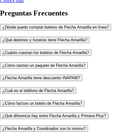
Conoce más
Preguntas Frecuentes
¿Dónde puedo comprar boletos de Flecha Amarilla en línea?
¿Qué destinos y horarios tiene Flecha Amarilla?
¿Cuánto cuestan los boletos de Flecha Amarilla?
¿Cómo rastreo un paquete de Flecha Amarilla?
¿Flecha Amarilla tiene descuento INAPAM?
¿Cuál es el teléfono de Flecha Amarilla?
¿Cómo facturo un boleto de Flecha Amarilla?
¿Qué diferencia hay entre Flecha Amarilla y Primera Plus?
¿Flecha Amarilla y Coordinados son lo mismo?