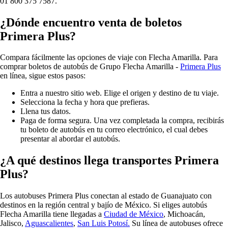
01 800 375 7587.
¿Dónde encuentro venta de boletos
Primera Plus?
Compara fácilmente las opciones de viaje con Flecha Amarilla. Para
comprar boletos de autobús de Grupo Flecha Amarilla -
Primera Plus
en línea, sigue estos pasos:
Entra a nuestro sitio web. Elige el origen y destino de tu viaje.
Selecciona la fecha y hora que prefieras.
Llena tus datos.
Paga de forma segura. Una vez completada la compra, recibirás
tu boleto de autobús en tu correo electrónico, el cual debes
presentar al abordar el autobús.
¿A qué destinos llega transportes Primera
Plus?
Los autobuses Primera Plus conectan al estado de Guanajuato con
destinos en la región central y bajío de México. Si eliges autobús
Flecha Amarilla tiene llegadas a
Ciudad de México
,
Michoacán
,
Jalisco,
Aguascalientes
,
San Luis Potosí.
Su línea de autobuses ofrece