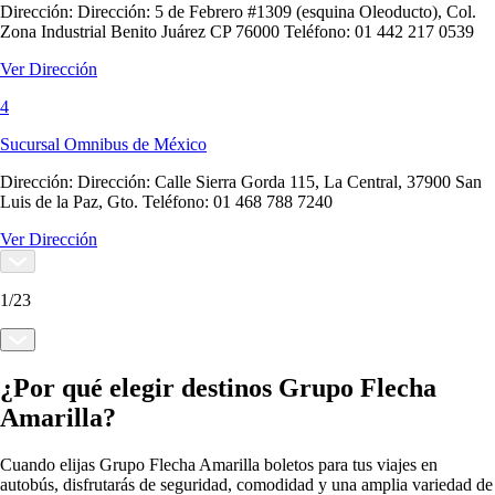
Dirección:
Dirección: 5 de Febrero #1309 (esquina Oleoducto), Col.
Zona Industrial Benito Juárez CP 76000 Teléfono: 01 442 217 0539
Ver Dirección
4
Sucursal Omnibus de México
Dirección:
Dirección: Calle Sierra Gorda 115, La Central, 37900 San
Luis de la Paz, Gto. Teléfono: 01 468 788 7240
Ver Dirección
1
/
23
¿Por qué elegir destinos Grupo Flecha
Amarilla?
Cuando elijas Grupo Flecha Amarilla boletos para tus viajes en
autobús, disfrutarás de seguridad, comodidad y una amplia variedad de