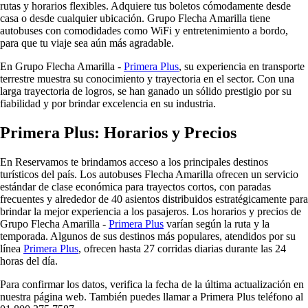
rutas y horarios flexibles. Adquiere tus boletos cómodamente desde
casa o desde cualquier ubicación. Grupo Flecha Amarilla tiene
autobuses con comodidades como WiFi y entretenimiento a bordo,
para que tu viaje sea aún más agradable.
En Grupo Flecha Amarilla -
Primera Plus
, su experiencia en transporte
terrestre muestra su conocimiento y trayectoria en el sector. Con una
larga trayectoria de logros, se han ganado un sólido prestigio por su
fiabilidad y por brindar excelencia en su industria.
Primera Plus: Horarios y Precios
En Reservamos te brindamos acceso a los principales destinos
turísticos del país. Los autobuses Flecha Amarilla ofrecen un servicio
estándar de clase económica para trayectos cortos, con paradas
frecuentes y alrededor de 40 asientos distribuidos estratégicamente para
brindar la mejor experiencia a los pasajeros. Los horarios y precios de
Grupo Flecha Amarilla -
Primera Plus
varían según la ruta y la
temporada. Algunos de sus destinos más populares, atendidos por su
línea
Primera Plus
, ofrecen hasta 27 corridas diarias durante las 24
horas del día.
Para confirmar los datos, verifica la fecha de la última actualización en
nuestra página web. También puedes llamar a Primera Plus teléfono al