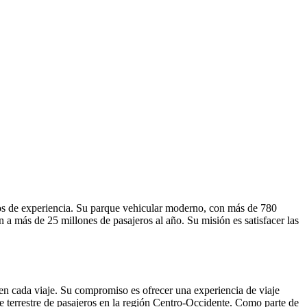
s de experiencia. Su parque vehicular moderno, con más de 780
an a más de 25 millones de pasajeros al año. Su misión es satisfacer las
en cada viaje. Su compromiso es ofrecer una experiencia de viaje
e terrestre de pasajeros en la región Centro-Occidente. Como parte de