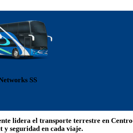
 Networks SS
e lidera el transporte terrestre en Centro
 y seguridad en cada viaje.