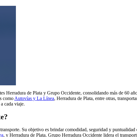
tes Herradura de Plata y Grupo Occidente, consolidando más de 60 año
cas como
Autovías y La Línea
, Herradura de Plata, entre otras, transport
a cada viaje.
te?
transporte. Su objetivo es brindar comodidad, seguridad y puntualidad 
ea
, y Herradura de Plata. Grupo Herradura Occidente lidera el transport