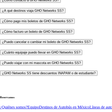
¿Cómo contacto a GHO Networks SS?
¿A qué destinos viaja GHO Networks SS?
¿Cómo pago mis boletos de GHO Networks SS?
¿Cómo facturo un boleto de GHO Networks SS?
¿Puedo cancelar o cambiar mi boleto de GHO Networks SS?
¿Cuánto equipaje puedo llevar en GHO Networks SS?
¿Puedo viajar con mi mascota en GHO Networks SS?
¿GHO Networks SS tiene descuentos INAPAM o de estudiante?
Reservamos
¿Quiénes somos?
Equipo
Destinos de Autobús en México
Líneas de aut