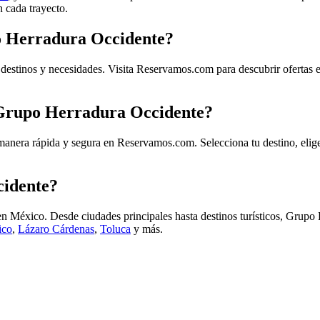
n cada trayecto.
po Herradura Occidente?
s destinos y necesidades. Visita Reservamos.com para descubrir ofertas 
 Grupo Herradura Occidente?
manera rápida y segura en Reservamos.com. Selecciona tu destino, elige
cidente?
 en México. Desde ciudades principales hasta destinos turísticos, Grup
ico
,
Lázaro Cárdenas
,
Toluca
y más.