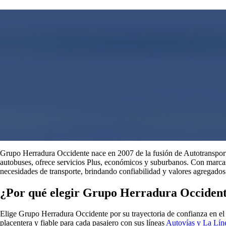
Grupo Herradura Occidente nace en 2007 de la fusión de Autotranspor
autobuses, ofrece servicios Plus, económicos y suburbanos. Con mar
necesidades de transporte, brindando confiabilidad y valores agregados 
¿Por qué elegir Grupo Herradura Occiden
Elige Grupo Herradura Occidente por su trayectoria de confianza en el 
placentera y fiable para cada pasajero con sus líneas
Autovías y La Lín