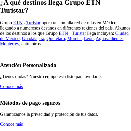
¿A qué destinos llega Grupo ETN -
Turistar?
Grupo
ETN
-
Turistar
opera una amplia red de rutas en México,
llegando a numerosos destinos en diferentes regiones del país. Algunos
de los destinos a los que Grupo
ETN
-
Turistar
llega incluyen:
Ciudad
de México
,
Guadalajara
,
Querétaro
,
Morelia
,
León
,
Aguascalientes
,
Monterrey
, entre otros.
Atención Personalizada
¿Tienes dudas? Nuestro equipo está listo para ayudarte.
Conoce más
Métodos de pago seguros
Garantizamos la privacidad y protección de tus datos.
Conoce más