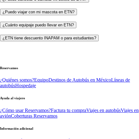
¿Puedo viajar con mi mascota en ETN?
¿Cuánto equipaje puedo llevar en ETN?
¿ETN tiene descuento INAPAM o para estudiantes?
Reservamos
¿Quiénes somos?
Equipo
Destinos de Autobús en México
Líneas de
autobús
Hospedaje
Ayuda al viajero
¿Cómo usar Reservamos?
Factura tu compra
Viajes en autobús
Viajes en
avión
Coberturas Reservamos
Información adicional