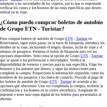
adaptarse a las necesidades de los viajeros, por lo que es importante
verificar los costos y los horarios de las rutas específicas que desees
utilizar en tu viaje.
¿Cómo puedo comprar boletos de autobús
de Grupo ETN - Turistar?
Para comprar boletos de autobús de Grupo
ETN
-
Turistar
en
Reservamos, sigue estos pasos: en la barra de búsqueda, introduce los
detalles de tu viaje, incluyendo el origen, destino, fecha de viaje y el
número de pasajeros. Presiona el botón de búsqueda para ver las
opciones disponibles. Selecciona la opción de Grupo
ETN
-
Turistar
que se ajuste a tus preferencias y necesidades. Verifica la
disponibilidad de horarios y precios para tu ruta específica. Elige los
horarios y los asientos que desees, y sigue las instrucciones para
completar la compra. Proporciona la información requerida, como los
nombres de los pasajeros y los datos de contacto. Procede al pago de
los boletos de autobús de Grupo
ETN
-
Turistar
de acuerdo a las
opciones que ofrecemos. Una vez completada la compra, recibirás la
confirmación y los boletos en tu correo electrónico. Asegúrate de
imprimir o tener una copia digital de los boletos para presentarlos al
abordar.