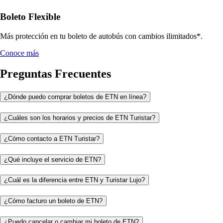
Boleto Flexible
Más protección en tu boleto de autobús con cambios ilimitados*.
Conoce más
Preguntas Frecuentes
¿Dónde puedo comprar boletos de ETN en línea?
¿Cuáles son los horarios y precios de ETN Turistar?
¿Cómo contacto a ETN Turistar?
¿Qué incluye el servicio de ETN?
¿Cuál es la diferencia entre ETN y Turistar Lujo?
¿Cómo facturo un boleto de ETN?
¿Puedo cancelar o cambiar mi boleto de ETN?