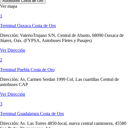
Autobuses Costa de Oro
Ver mapa
1
Terminal Oaxaca Costa de Oro
Dirección:
ValerioTrujano S/N, Central de Abasto, 68090 Oaxaca de
Júarez, Oax. (FYPSA, Autobuses Fletes y Pasajes)
Ver Dirección
2
Terminal Puebla Costa de Oro
Dirección:
Av, Carmen Serdan 1999 Col. Las cuartillas Central de
autobuses CAP
Ver Dirección
3
Terminal Guadalajara Costa de Oro
Dirección:
Av. Las Torres 4850-local, nueva central camionera, 45580