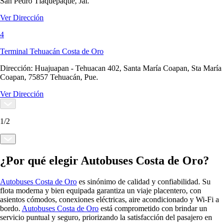
San Pedro Tlaquepaque, Jal.
Ver Dirección
4
Terminal Tehuacán Costa de Oro
Dirección:
Huajuapan - Tehuacan 402, Santa María Coapan, Sta María
Coapan, 75857 Tehuacán, Pue.
Ver Dirección
1
/
2
¿Por qué elegir Autobuses Costa de Oro?
Autobuses Costa de Oro
es sinónimo de calidad y confiabilidad. Su
flota moderna y bien equipada garantiza un viaje placentero, con
asientos cómodos, conexiones eléctricas, aire acondicionado y Wi-Fi a
bordo.
Autobuses Costa de Oro
está comprometido con brindar un
servicio puntual y seguro, priorizando la satisfacción del pasajero en