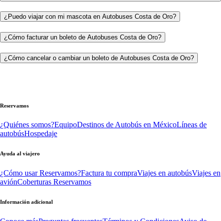
¿Puedo viajar con mi mascota en Autobuses Costa de Oro?
¿Cómo facturar un boleto de Autobuses Costa de Oro?
¿Cómo cancelar o cambiar un boleto de Autobuses Costa de Oro?
Reservamos
¿Quiénes somos?
Equipo
Destinos de Autobús en México
Líneas de
autobús
Hospedaje
Ayuda al viajero
¿Cómo usar Reservamos?
Factura tu compra
Viajes en autobús
Viajes en
avión
Coberturas Reservamos
Información adicional