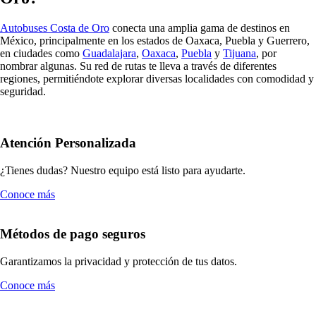
Autobuses Costa de Oro
conecta una amplia gama de destinos en
México,
principalmente en los estados de
Oaxaca
,
Puebla
y
Guerrero
,
en ciudades como
Guadalajara
,
Oaxaca
,
Puebla
y
Tijuana
, por
nombrar algunas.
Su red de rutas te lleva a través de diferentes
regiones, permitiéndote explorar diversas localidades con comodidad y
seguridad.
Atención Personalizada
¿Tienes dudas? Nuestro equipo está listo para ayudarte.
Conoce más
Métodos de pago seguros
Garantizamos la privacidad y protección de tus datos.
Conoce más