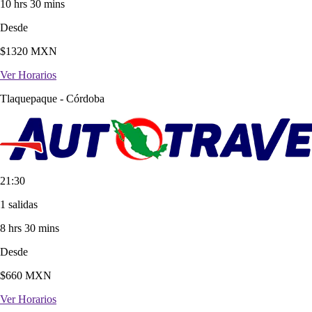
10 hrs 30 mins
Desde
$
1320
MXN
Ver Horarios
Tlaquepaque
-
Córdoba
21:30
1 salidas
8 hrs 30 mins
Desde
$
660
MXN
Ver Horarios