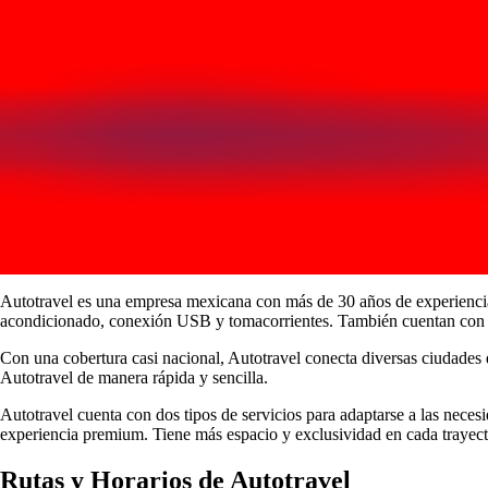
Autotravel es una empresa mexicana con más de 30 años de experiencia 
acondicionado, conexión USB y tomacorrientes. También cuentan con pan
Con una cobertura casi nacional, Autotravel conecta diversas ciudade
Autotravel de manera rápida y sencilla.
Autotravel cuenta con dos tipos de servicios para adaptarse a las nece
experiencia premium. Tiene más espacio y exclusividad en cada trayect
Rutas y Horarios de Autotravel