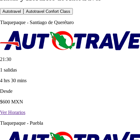
Autotravel
Autotravel Confort Class
Tlaquepaque
-
Santiago de Querétaro
21:30
1 salidas
4 hrs 30 mins
Desde
$
600
MXN
Ver Horarios
Tlaquepaque
-
Puebla