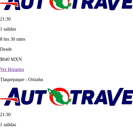
21:30
1 salidas
8 hrs 30 mins
Desde
$
840
MXN
Ver Horarios
Tlaquepaque
-
Orizaba
21:30
1 salidas