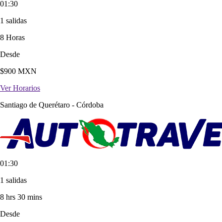
01:30
1 salidas
8 Horas
Desde
$
900
MXN
Ver Horarios
Santiago de Querétaro
-
Córdoba
01:30
1 salidas
8 hrs 30 mins
Desde