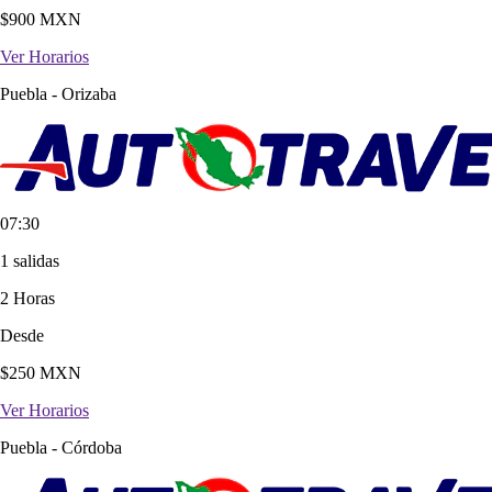
$
900
MXN
Ver Horarios
Puebla
-
Orizaba
07:30
1 salidas
2 Horas
Desde
$
250
MXN
Ver Horarios
Puebla
-
Córdoba