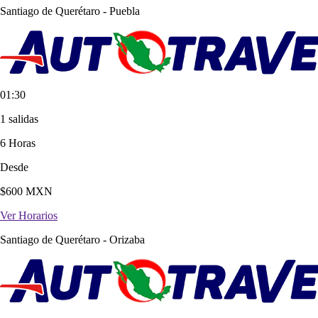
Santiago de Querétaro
-
Puebla
01:30
1 salidas
6 Horas
Desde
$
600
MXN
Ver Horarios
Santiago de Querétaro
-
Orizaba