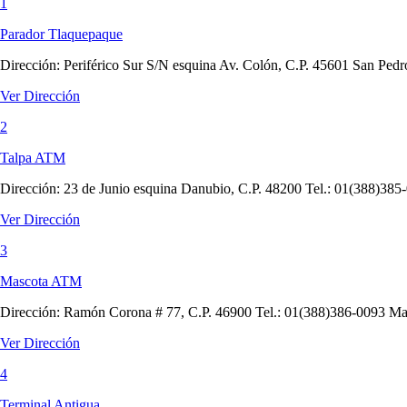
1
Parador Tlaquepaque
Dirección:
Periférico Sur S/N esquina Av. Colón, C.P. 45601 San Pedr
Ver Dirección
2
Talpa ATM
Dirección:
23 de Junio esquina Danubio, C.P. 48200 Tel.: 01(388)385-
Ver Dirección
3
Mascota ATM
Dirección:
Ramón Corona # 77, C.P. 46900 Tel.: 01(388)386-0093 Mas
Ver Dirección
4
Terminal Antigua