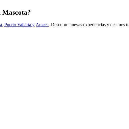
pa Mascota?
a
,
Puerto Vallarta y
Ameca
. Descubre nuevas experiencias y destinos tu