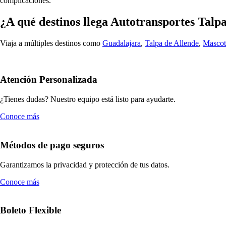
complicaciones.
¿A qué destinos llega Autotransportes Tal
Viaja a múltiples destinos como
Guadalajara
,
Talpa de Allende
,
Mascot
Atención Personalizada
¿Tienes dudas? Nuestro equipo está listo para ayudarte.
Conoce más
Métodos de pago seguros
Garantizamos la privacidad y protección de tus datos.
Conoce más
Boleto Flexible