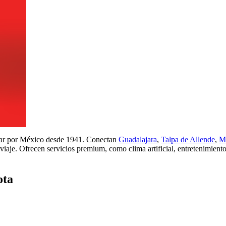
ajar por México desde 1941. Conectan
Guadalajara
,
Talpa de Allende
,
M
iaje. Ofrecen servicios premium, como clima artificial, entretenimiento
ota