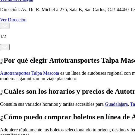
Dirección:
Av. Dr. R. Michel # 275, Sala B, San Carlos, C.P. 44460 Te
Ver Dirección
1
/
2
¿Por qué elegir Autotransportes Talpa Mas
Autotransportes Talpa Mascota
es un línea de autobuses regional con m
modernas garantizan un viaje placentero.
¿Cuáles son los horarios y precios de Auto
Consulta sus variados horarios y tarifas accesibles para
Guadalajara
,
Ta
¿Cómo puedo comprar boletos en línea de 
Adquiere rápidamente tus boletos seleccionando tu origen, destino y fe