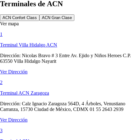
Terminales de ACN
ACN Confort Class
ACN Gran Clase
Ver mapa
1
Terminal Villa Hidalgo ACN
Dirección:
Nicolas Bravo # 3 Entre Av. Ejido y Niños Heroes C.P.
63550 Villa Hidalgo Nayarit
Ver Dirección
2
Terminal ACN Zaragoza
Dirección:
Calz Ignacio Zaragoza 564D, 4 Árboles, Venustiano
Carranza, 15730 Ciudad de México, CDMX 01 55 2643 2939
Ver Dirección
3