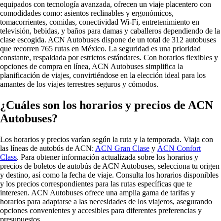
equipados con tecnología avanzada, ofrecen un viaje placentero con
comodidades como:
asientos reclinables y ergonómicos,
tomacorrientes, comidas, conectividad Wi-Fi, entretenimiento en
televisión, bebidas, y baños para damas y caballeros dependiendo de la
clase escogida
.
ACN Autobuses dispone de un total de 312 autobuses
que recorren 765 rutas en México.
La seguridad es una prioridad
constante, respaldada por estrictos estándares. Con horarios flexibles y
opciones de compra en línea, ACN Autobuses simplifica la
planificación de viajes, convirtiéndose en la elección ideal para los
amantes de los viajes terrestres seguros y cómodos.
¿Cuáles son los horarios y precios de ACN
Autobuses?
Los horarios y precios varían según la ruta y la temporada. Viaja con
las líneas de autobús de ACN:
ACN Gran Clase
y
ACN Confort
Class
. Para obtener información actualizada sobre los horarios y
precios de boletos de autobús de ACN Autobuses, selecciona tu origen
y destino, así como la fecha de viaje. Consulta los horarios disponibles
y los precios correspondientes para las rutas específicas que te
interesen. ACN Autobuses ofrece una amplia gama de tarifas y
horarios para adaptarse a las necesidades de los viajeros, asegurando
opciones convenientes y accesibles para diferentes preferencias y
presupuestos.