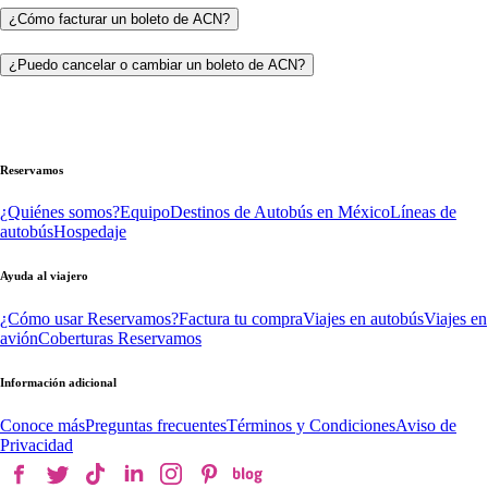
¿Cómo facturar un boleto de ACN?
¿Puedo cancelar o cambiar un boleto de ACN?
Reservamos
¿Quiénes somos?
Equipo
Destinos de Autobús en México
Líneas de
autobús
Hospedaje
Ayuda al viajero
¿Cómo usar Reservamos?
Factura tu compra
Viajes en autobús
Viajes en
avión
Coberturas Reservamos
Información adicional
Conoce más
Preguntas frecuentes
Términos y Condiciones
Aviso de
Privacidad