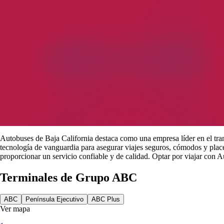
Autobuses de Baja California destaca como una empresa líder en el tra
tecnología de vanguardia para asegurar viajes seguros, cómodos y place
proporcionar un servicio confiable y de calidad. Optar por viajar con A
Terminales de Grupo ABC
ABC
Península Ejecutivo
ABC Plus
Ver mapa