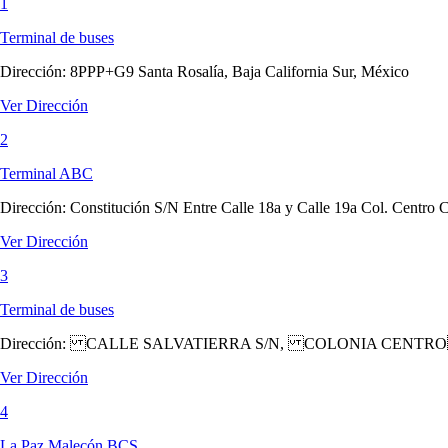
1
Terminal de buses
Dirección:
8PPP+G9 Santa Rosalía, Baja California Sur, México
Ver Dirección
2
Terminal ABC
Dirección:
Constitución S/N Entre Calle 18a y Calle 19a Col. Centro 
Ver Dirección
3
Terminal de buses
Dirección:
CALLE SALVATIERRA S/N, COLONIA CENTRO
Ver Dirección
4
La Paz Malecón BCS