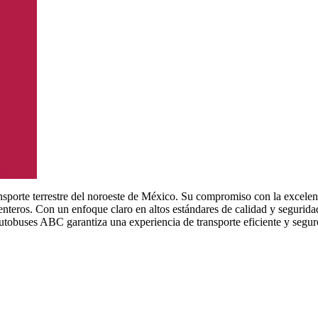
nsporte terrestre del noroeste de México. Su compromiso con la excelen
nteros. Con un enfoque claro en altos estándares de calidad y seguridad
utobuses ABC garantiza una experiencia de transporte eficiente y seguro