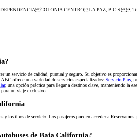
NDEPENDENCIA COLONIA CENTRO LA PAZ, B.C.S. Tel: 0
ia?
er un servicio de calidad, puntual y seguro. Su objetivo es proporciona
ses ABC
ofrece una variedad de servicios especializados:
Servicio Plus
, p
lar
, una opción práctica para llegar a destinos clave, manteniendo la 
para un viaje exclusivo.
lifornia
nos y los tipos de servicio. Los pasajeros pueden acceder a Reservamos p
utobuses de Baja California?