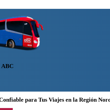
o ABC
Confiable para Tus Viajes en la Región Nor