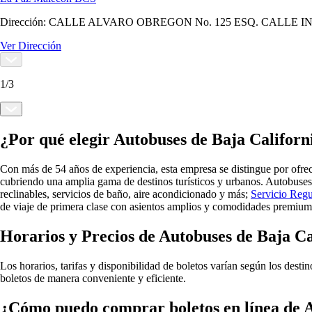
Dirección:
CALLE ALVARO OBREGON No. 125 ESQ. CALLE I
Ver Dirección
1
/
3
¿Por qué elegir Autobuses de Baja Californ
Con más de 54 años de experiencia, esta empresa se distingue por ofrec
cubriendo una amplia gama de destinos turísticos y urbanos. ​​Autobu
reclinables, servicios de baño, aire acondicionado y más;
Servicio Regu
de viaje de primera clase con asientos amplios y comodidades premium 
Horarios y Precios de Autobuses de Baja Ca
Los horarios, tarifas y disponibilidad de boletos varían según los desti
boletos de manera conveniente y eficiente.
¿Cómo puedo comprar boletos en línea de A