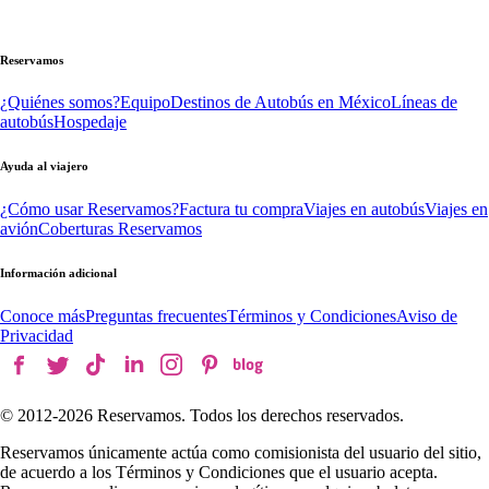
Reservamos
¿Quiénes somos?
Equipo
Destinos de Autobús en México
Líneas de
autobús
Hospedaje
Ayuda al viajero
¿Cómo usar Reservamos?
Factura tu compra
Viajes en autobús
Viajes en
avión
Coberturas Reservamos
Información adicional
Conoce más
Preguntas frecuentes
Términos y Condiciones
Aviso de
Privacidad
© 2012-
2026
Reservamos. Todos los derechos reservados.
Reservamos únicamente actúa como comisionista del usuario del sitio,
de acuerdo a los Términos y Condiciones que el usuario acepta.