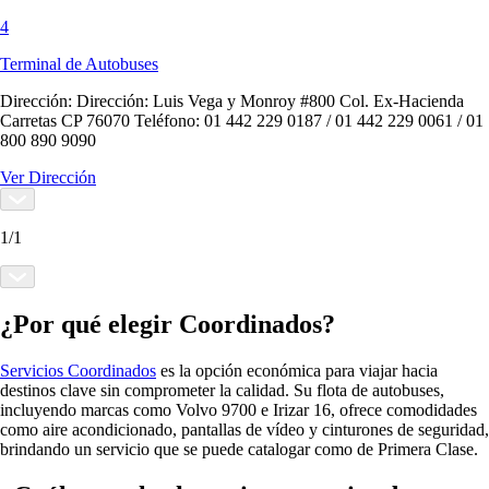
4
Terminal de Autobuses
Dirección:
Dirección: Luis Vega y Monroy #800 Col. Ex-Hacienda
Carretas CP 76070 Teléfono: 01 442 229 0187 / 01 442 229 0061 / 01
800 890 9090
Ver Dirección
1
/
1
¿Por qué elegir Coordinados?
Servicios Coordinados
es la opción económica para viajar hacia
destinos clave sin comprometer la calidad. Su flota de autobuses,
incluyendo marcas como Volvo 9700 e Irizar 16, ofrece comodidades
como aire acondicionado, pantallas de vídeo y cinturones de seguridad,
brindando un servicio que se puede catalogar como de Primera Clase.