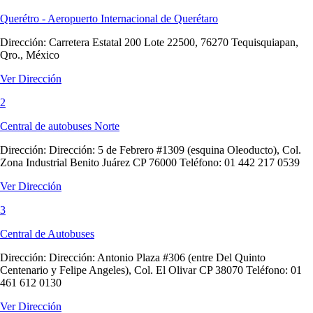
Querétro - Aeropuerto Internacional de Querétaro
Dirección:
Carretera Estatal 200 Lote 22500, 76270 Tequisquiapan,
Qro., México
Ver Dirección
2
Central de autobuses Norte
Dirección:
Dirección: 5 de Febrero #1309 (esquina Oleoducto), Col.
Zona Industrial Benito Juárez CP 76000 Teléfono: 01 442 217 0539
Ver Dirección
3
Central de Autobuses
Dirección:
Dirección: Antonio Plaza #306 (entre Del Quinto
Centenario y Felipe Angeles), Col. El Olivar CP 38070 Teléfono: 01
461 612 0130
Ver Dirección