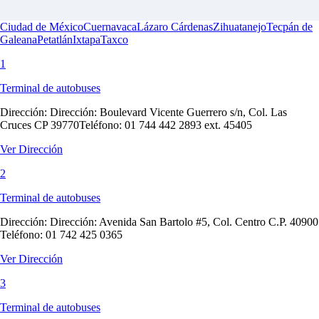
Ciudad de México
Cuernavaca
Lázaro Cárdenas
Zihuatanejo
Tecpán de
Galeana
Petatlán
Ixtapa
Taxco
1
Terminal de autobuses
Dirección:
Dirección: Boulevard Vicente Guerrero s/n, Col. Las
Cruces CP 39770Teléfono: 01 744 442 2893 ext. 45405
Ver Dirección
2
Terminal de autobuses
Dirección:
Dirección: Avenida San Bartolo #5, Col. Centro C.P. 40900
Teléfono: 01 742 425 0365
Ver Dirección
3
Terminal de autobuses