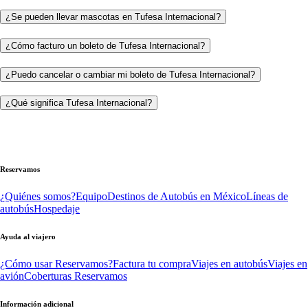
¿Se pueden llevar mascotas en Tufesa Internacional?
¿Cómo facturo un boleto de Tufesa Internacional?
¿Puedo cancelar o cambiar mi boleto de Tufesa Internacional?
¿Qué significa Tufesa Internacional?
Reservamos
¿Quiénes somos?
Equipo
Destinos de Autobús en México
Líneas de
autobús
Hospedaje
Ayuda al viajero
¿Cómo usar Reservamos?
Factura tu compra
Viajes en autobús
Viajes en
avión
Coberturas Reservamos
Información adicional