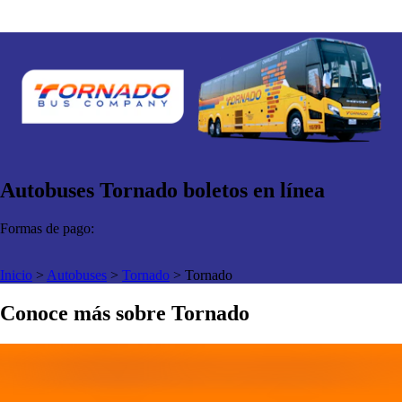
Autobuses Tornado boletos en línea
Formas de pago:
Inicio
>
Autobuses
>
Tornado
>
Tornado
Conoce más sobre Tornado