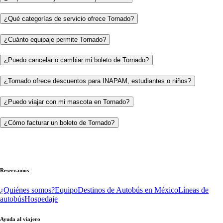
¿Qué categorías de servicio ofrece Tornado?
¿Cuánto equipaje permite Tornado?
¿Puedo cancelar o cambiar mi boleto de Tornado?
¿Tornado ofrece descuentos para INAPAM, estudiantes o niños?
¿Puedo viajar con mi mascota en Tornado?
¿Cómo facturar un boleto de Tornado?
Reservamos
¿Quiénes somos?
Equipo
Destinos de Autobús en México
Líneas de
autobús
Hospedaje
Ayuda al viajero