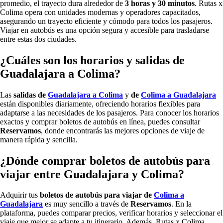
promedio, el trayecto dura alrededor de
3 horas y 30 minutos
. Rutas x
Colima opera con unidades modernas y operadores capacitados,
asegurando un trayecto eficiente y cómodo para todos los pasajeros.
Viajar en autobús es una opción segura y accesible para trasladarse
entre estas dos ciudades.
¿Cuáles son los horarios y salidas de
Guadalajara a Colima?
Las
salidas de
Guadalajara a Colima
y
de
Colima a Guadalajara
están disponibles diariamente, ofreciendo horarios flexibles para
adaptarse a las necesidades de los pasajeros. Para conocer los horarios
exactos y comprar boletos de autobús en línea, puedes consultar
Reservamos
, donde encontrarás las mejores opciones de viaje de
manera rápida y sencilla.
¿Dónde comprar boletos de autobús para
viajar entre Guadalajara y Colima?
Adquirir tus
boletos de autobús para viajar de
Colima a
Guadalajara
es muy sencillo a través de
Reservamos
. En la
plataforma, puedes comparar precios, verificar horarios y seleccionar el
viaje que mejor se adapte a tu itinerario. Además, Rutas x Colima