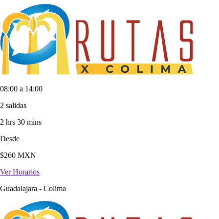
08:00 a 14:00
2 salidas
2 hrs 30 mins
Desde
$
260
MXN
Ver Horarios
Guadalajara
-
Colima