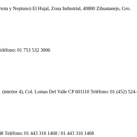
rrota y Neptuno) El Hujal, Zona Industrial, 40880 Zihuatanejo, Gro.
eléfono: 01 753 532 3006
1 (interior 4), Col. Lomas Del Valle CP 601110 Teléfono: 01 (452) 52
148 Teléfono: 01 443 316 1468 / 01 443 316 1468