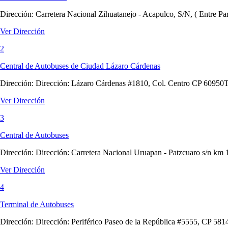
Dirección:
Carretera Nacional Zihuatanejo - Acapulco, S/N, ( Entre Pa
Ver Dirección
2
Central de Autobuses de Ciudad Lázaro Cárdenas
Dirección:
Dirección: Lázaro Cárdenas #1810, Col. Centro CP 60950T
Ver Dirección
3
Central de Autobuses
Dirección:
Dirección: Carretera Nacional Uruapan - Patzcuaro s/n km 
Ver Dirección
4
Terminal de Autobuses
Dirección:
Dirección: Periférico Paseo de la República #5555, CP 58