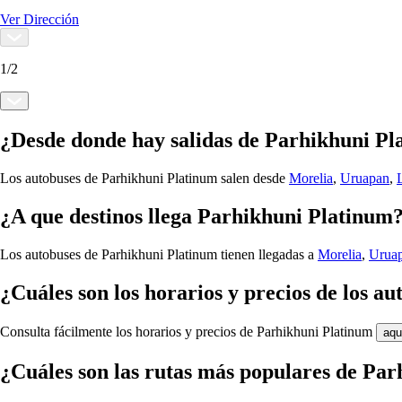
Ver Dirección
1
/
2
¿Desde donde hay salidas de Parhikhuni P
Los autobuses de Parhikhuni Platinum salen desde
Morelia
,
Uruapan
,
¿A que destinos llega Parhikhuni Platinum
Los autobuses de Parhikhuni Platinum tienen llegadas a
Morelia
,
Urua
¿Cuáles son los horarios y precios de los 
Consulta fácilmente los horarios y precios de Parhikhuni Platinum
aqu
¿Cuáles son las rutas más populares de Pa