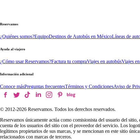
Reservamos
¿Quiénes somos?
Equipo
Destinos de Autobús en México
Líneas de aut
Ayuda al viajero
¿Cómo usar Reservamos?
Factura tu compra
Viajes en autobús
Viajes en
Información adicional
Conoce más
Preguntas frecuentes
Términos y Condiciones
Aviso de Pri
© 2012-
2026
Reservamos. Todos los derechos reservados.
Reservamos únicamente actúa como comisionista del usuario del sitio, 
cuenta de los usuarios del sitio con el proveedor del servicio. Los log
legítimos propietarios de sus marcas, y se mencionan en este sitio úni
relacionados con marcas de terceros.