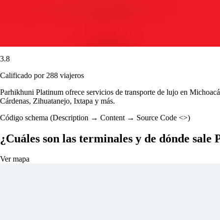
3.8
Calificado por 288 viajeros
Parhikhuni Platinum ofrece servicios de transporte de lujo en Michoacá
Cárdenas, Zihuatanejo, Ixtapa y más.
Código schema (Description → Content → Source Code <>)
¿Cuáles son las terminales y de dónde sale
Ver mapa