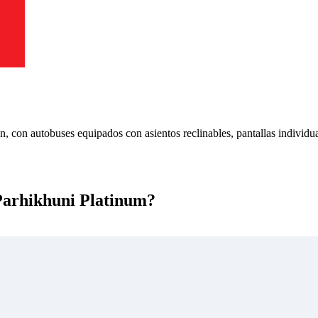
n, con autobuses equipados con asientos reclinables, pantallas individ
 Parhikhuni Platinum?