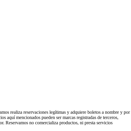
mos realiza reservaciones legítimas y adquiere boletos a nombre y por
icios aquí mencionados pueden ser marcas registradas de terceros,
or. Reservamos no comercializa productos, ni presta servicios