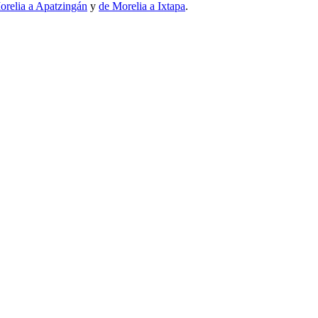
orelia a Apatzingán
y
de Morelia a Ixtapa
.