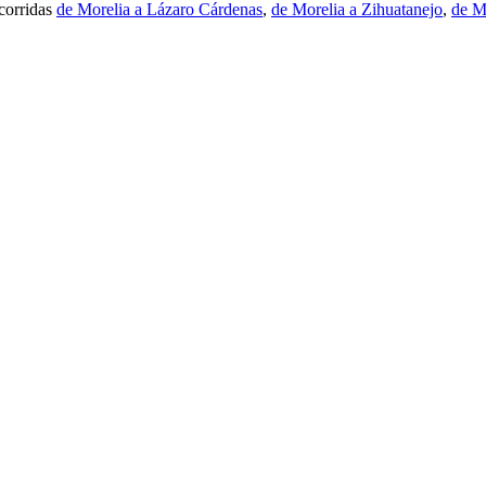
 corridas
de Morelia a Lázaro Cárdenas
,
de Morelia a Zihuatanejo
,
de M