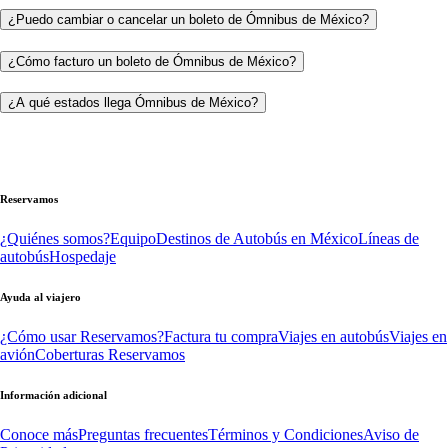
¿Puedo cambiar o cancelar un boleto de Ómnibus de México?
¿Cómo facturo un boleto de Ómnibus de México?
¿A qué estados llega Ómnibus de México?
Reservamos
¿Quiénes somos?
Equipo
Destinos de Autobús en México
Líneas de
autobús
Hospedaje
Ayuda al viajero
¿Cómo usar Reservamos?
Factura tu compra
Viajes en autobús
Viajes en
avión
Coberturas Reservamos
Información adicional
Conoce más
Preguntas frecuentes
Términos y Condiciones
Aviso de