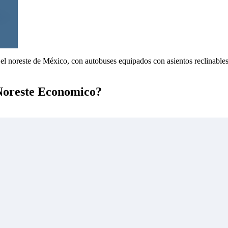
n el noreste de México, con autobuses equipados con asientos reclinable
 Noreste Economico?