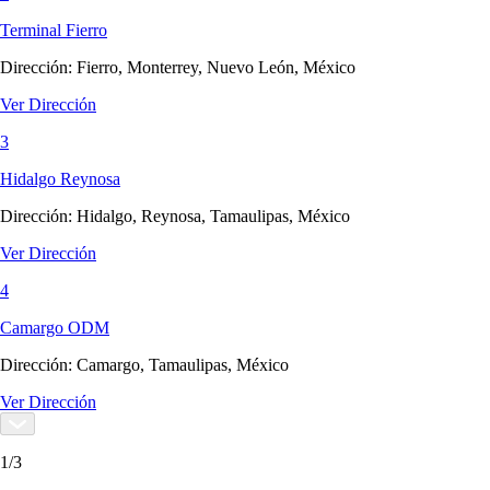
Terminal Fierro
Dirección:
Fierro, Monterrey, Nuevo León, México
Ver Dirección
3
Hidalgo Reynosa
Dirección:
Hidalgo, Reynosa, Tamaulipas, México
Ver Dirección
4
Camargo ODM
Dirección:
Camargo, Tamaulipas, México
Ver Dirección
1
/
3