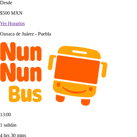
Desde
$
500
MXN
Ver Horarios
Oaxaca de Juárez
-
Puebla
13:00
1 salidas
4 hrs 30 mins