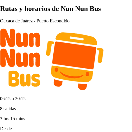
Rutas y horarios de Nun Nun Bus
Oaxaca de Juárez
-
Puerto Escondido
06:15 a 20:15
8 salidas
3 hrs 15 mins
Desde