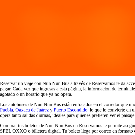
Reservar un viaje con Nun Nun Bus a través de Reservamos te da acceso a
pagar. Cada vez que ingresas a esta página, la información de terminale
agotado o un horario que ya no opera.
Los autobuses de Nun Nun Bus están enfocados en el corredor que une e
Puebla
,
Oaxaca de Juárez
y
Puerto Escondido
, lo que lo convierte en 
opera tanto salidas diurnas, ideales para quienes prefieren ver el paisa
Comprar tus boletos de Nun Nun Bus en Reservamos te permite asegurar tu
SPEI, OXXO o billetera digital. Tu boleto llega por correo en formato e