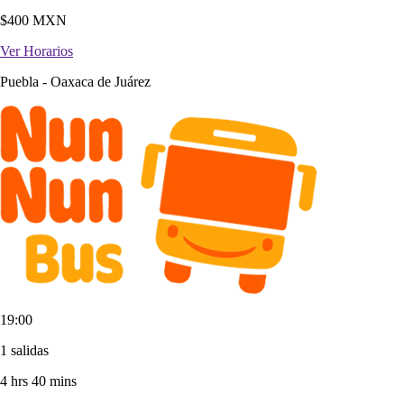
$
400
MXN
Ver Horarios
Puebla
-
Oaxaca de Juárez
19:00
1 salidas
4 hrs 40 mins