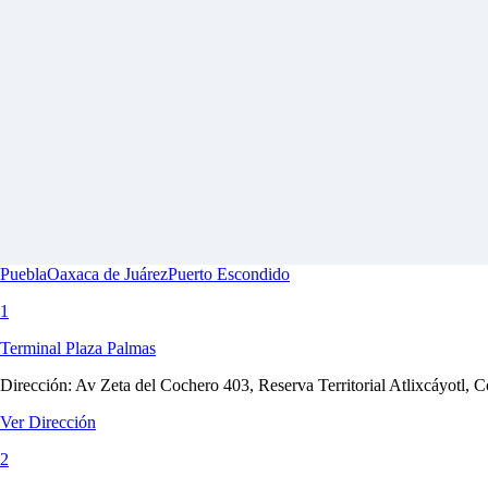
Puebla
Oaxaca de Juárez
Puerto Escondido
1
Terminal Plaza Palmas
Dirección:
Av Zeta del Cochero 403, Reserva Territorial Atlixcáyotl, 
Ver Dirección
2