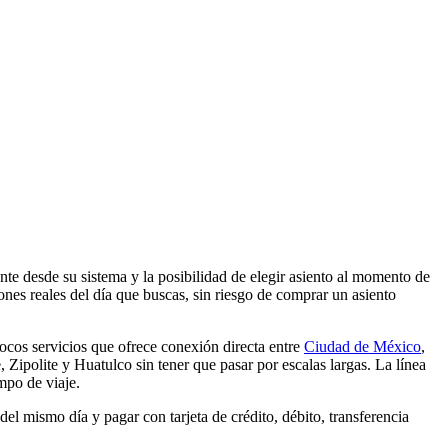
nte desde su sistema y la posibilidad de elegir asiento al momento de
ones reales del día que buscas, sin riesgo de comprar un asiento
ocos servicios que ofrece conexión directa entre
Ciudad de México
,
, Zipolite y Huatulco sin tener que pasar por escalas largas. La línea
mpo de viaje.
l mismo día y pagar con tarjeta de crédito, débito, transferencia