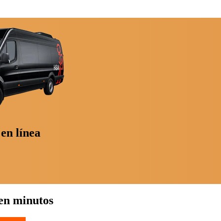
en línea
 en minutos