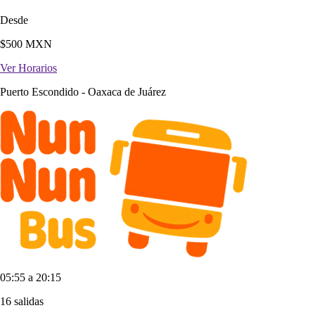
Desde
$
500
MXN
Ver Horarios
Puerto Escondido
-
Oaxaca de Juárez
05:55 a 20:15
16 salidas