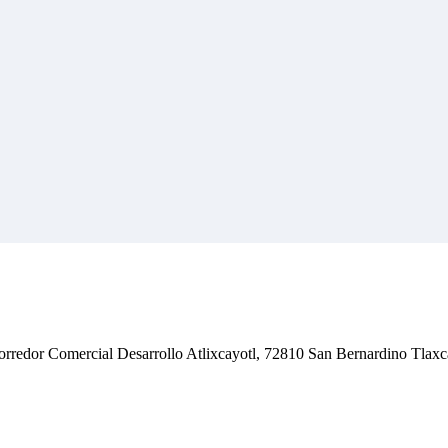
Corredor Comercial Desarrollo Atlixcayotl, 72810 San Bernardino Tlax