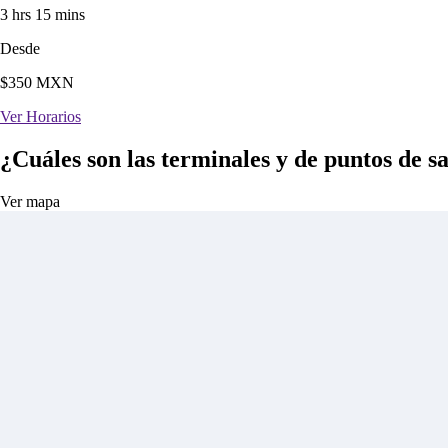
3 hrs 15 mins
Desde
$
350
MXN
Ver Horarios
¿Cuáles son las terminales y de puntos de s
Ver mapa