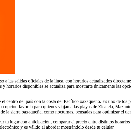
 las salidas oficiales de la línea, con horarios actualizados directame
s y horarios disponibles se actualiza para mostrarte únicamente las opci
l centro del país con la costa del Pacífico oaxaqueño. Es uno de los p
una opción favorita para quienes viajan a las playas de Zicatela, Mazunte
je de la sierra oaxaqueña, como nocturnas, pensadas para optimizar el tie
 lugar con anticipación, comparar el precio entre distintos horarios de
lectrónico y es válido al abordar mostrándolo desde tu celular.