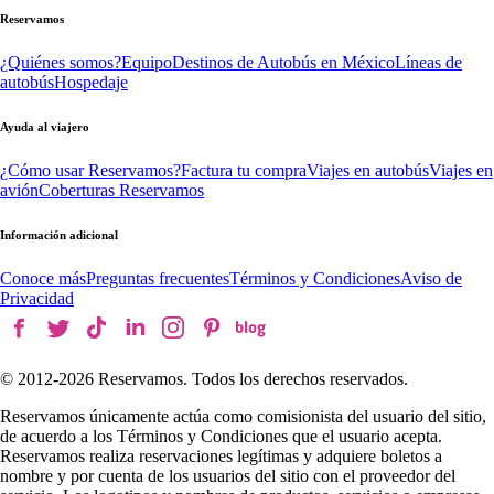
Reservamos
¿Quiénes somos?
Equipo
Destinos de Autobús en México
Líneas de
autobús
Hospedaje
Ayuda al viajero
¿Cómo usar Reservamos?
Factura tu compra
Viajes en autobús
Viajes en
avión
Coberturas Reservamos
Información adicional
Conoce más
Preguntas frecuentes
Términos y Condiciones
Aviso de
Privacidad
© 2012-
2026
Reservamos. Todos los derechos reservados.
Reservamos únicamente actúa como comisionista del usuario del sitio,
de acuerdo a los Términos y Condiciones que el usuario acepta.
Reservamos realiza reservaciones legítimas y adquiere boletos a
nombre y por cuenta de los usuarios del sitio con el proveedor del