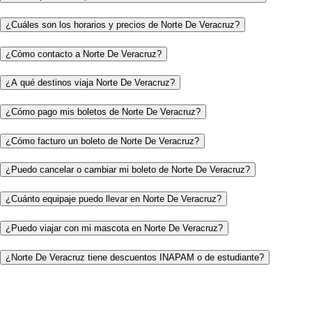
¿Cuáles son los horarios y precios de Norte De Veracruz?
¿Cómo contacto a Norte De Veracruz?
¿A qué destinos viaja Norte De Veracruz?
¿Cómo pago mis boletos de Norte De Veracruz?
¿Cómo facturo un boleto de Norte De Veracruz?
¿Puedo cancelar o cambiar mi boleto de Norte De Veracruz?
¿Cuánto equipaje puedo llevar en Norte De Veracruz?
¿Puedo viajar con mi mascota en Norte De Veracruz?
¿Norte De Veracruz tiene descuentos INAPAM o de estudiante?