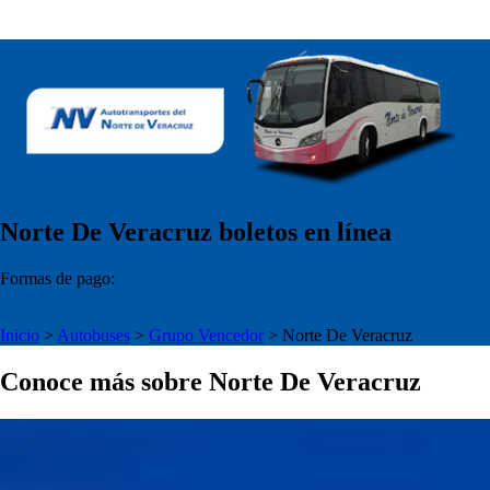
Norte De Veracruz boletos en línea
Formas de pago:
Inicio
>
Autobuses
>
Grupo Vencedor
>
Norte De Veracruz
Conoce más sobre Norte De Veracruz