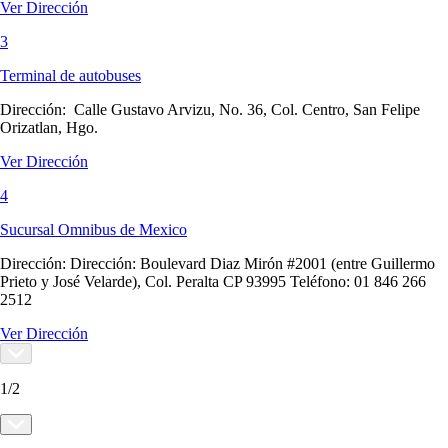
Ver Dirección
3
Terminal de autobuses
Dirección:
Calle Gustavo Arvizu, No. 36, Col. Centro, San Felipe
Orizatlan, Hgo.
Ver Dirección
4
Sucursal Omnibus de Mexico
Dirección:
Dirección: Boulevard Diaz Mirón #2001 (entre Guillermo
Prieto y José Velarde), Col. Peralta CP 93995 Teléfono: 01 846 266
2512
Ver Dirección
1
/
2