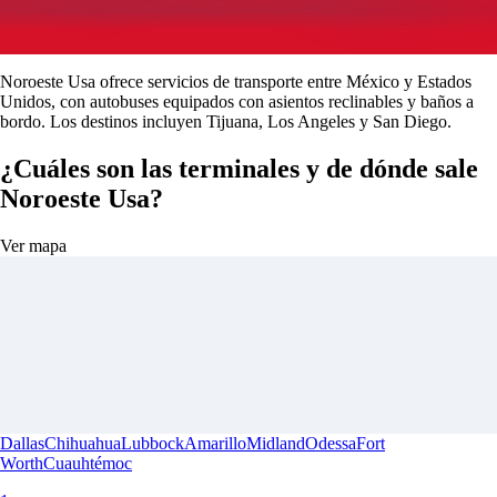
Noroeste Usa ofrece servicios de transporte entre México y Estados
Unidos, con autobuses equipados con asientos reclinables y baños a
bordo. Los destinos incluyen Tijuana, Los Angeles y San Diego.
¿Cuáles son las terminales y de dónde sale
Noroeste Usa?
Ver mapa
Dallas
Chihuahua
Lubbock
Amarillo
Midland
Odessa
Fort
Worth
Cuauhtémoc