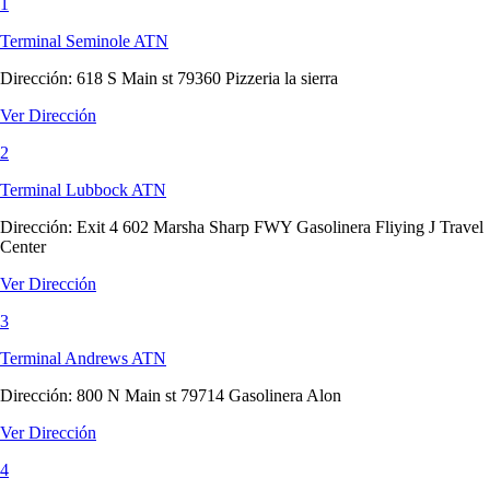
1
Terminal Seminole ATN
Dirección:
618 S Main st 79360 Pizzeria la sierra
Ver Dirección
2
Terminal Lubbock ATN
Dirección:
Exit 4 602 Marsha Sharp FWY Gasolinera Fliying J Travel
Center
Ver Dirección
3
Terminal Andrews ATN
Dirección:
800 N Main st 79714 Gasolinera Alon
Ver Dirección
4