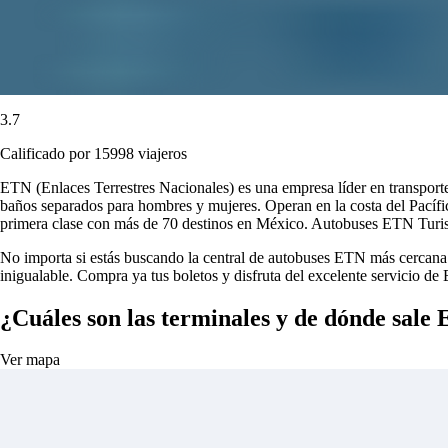
3.7
Calificado por 15998 viajeros
ETN (Enlaces Terrestres Nacionales) es una empresa líder en transport
baños separados para hombres y mujeres. Operan en la costa del Pacífi
primera clase con más de 70 destinos en México. Autobuses ETN Turistar
No importa si estás buscando la central de autobuses ETN más cercana o
inigualable. Compra ya tus boletos y disfruta del excelente servicio d
¿Cuáles son las terminales y de dónde sale
Ver mapa