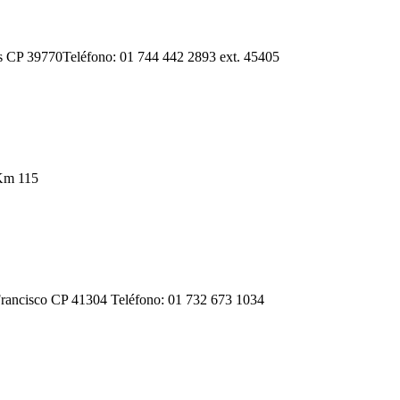
es CP 39770Teléfono: 01 744 442 2893 ext. 45405
 Km 115
Francisco CP 41304 Teléfono: 01 732 673 1034