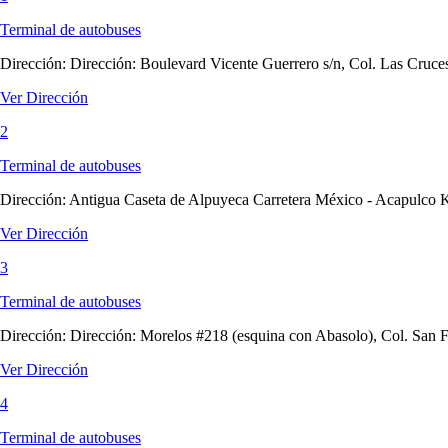
Terminal de autobuses
Dirección:
Dirección: Boulevard Vicente Guerrero s/n, Col. Las Cruc
Ver Dirección
2
Terminal de autobuses
Dirección:
Antigua Caseta de Alpuyeca Carretera México - Acapulco
Ver Dirección
3
Terminal de autobuses
Dirección:
Dirección: Morelos #218 (esquina con Abasolo), Col. San 
Ver Dirección
4
Terminal de autobuses