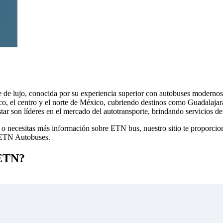
e de lujo, conocida por su experiencia superior con autobuses moderno
co, el centro y el norte de México, cubriendo destinos como Guadalaja
 son líderes en el mercado del autotransporte, brindando servicios de 
 necesitas más información sobre ETN bus, nuestro sitio te proporciona 
e ETN Autobuses.
 ETN?