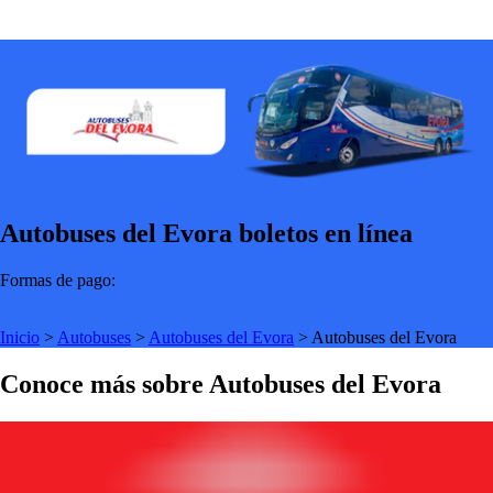
Autobuses del Evora boletos en línea
Formas de pago:
Inicio
>
Autobuses
>
Autobuses del Evora
>
Autobuses del Evora
Conoce más sobre Autobuses del Evora