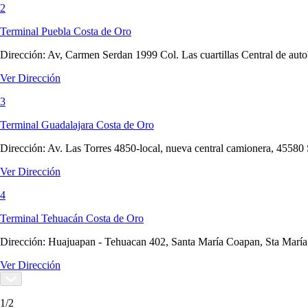
2
Terminal Puebla Costa de Oro
Dirección:
Av, Carmen Serdan 1999 Col. Las cuartillas Central de au
Ver Dirección
3
Terminal Guadalajara Costa de Oro
Dirección:
Av. Las Torres 4850-local, nueva central camionera, 45580
Ver Dirección
4
Terminal Tehuacán Costa de Oro
Dirección:
Huajuapan - Tehuacan 402, Santa María Coapan, Sta Marí
Ver Dirección
1
/
2