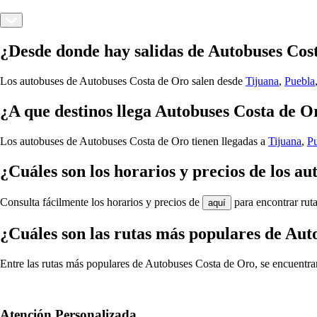
¿Desde donde hay salidas de Autobuses Cos
Los autobuses de Autobuses Costa de Oro salen desde
Tijuana
,
Puebla
¿A que destinos llega Autobuses Costa de O
Los autobuses de Autobuses Costa de Oro tienen llegadas a
Tijuana
,
P
¿Cuáles son los horarios y precios de los a
Consulta fácilmente los horarios y precios de
para encontrar ruta
aquí
¿Cuáles son las rutas más populares de Au
Entre las rutas más populares de Autobuses Costa de Oro, se encuentra
Atención Personalizada