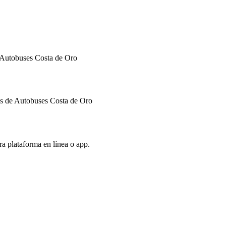
e Autobuses Costa de Oro
os de Autobuses Costa de Oro
tra plataforma en línea o app.