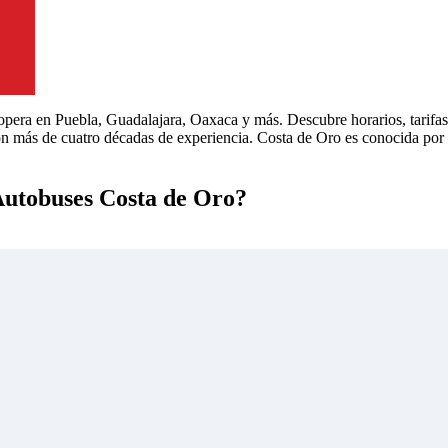
era en Puebla, Guadalajara, Oaxaca y más. Descubre horarios, tarifas y
 más de cuatro décadas de experiencia. Costa de Oro es conocida por s
 Autobuses Costa de Oro?