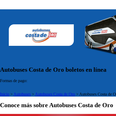
Autobuses Costa de Oro boletos en línea
Formas de pago:
Inicio
>
Autobuses
>
Autobuses Costa de Oro
>
Autobuses Costa de O
Conoce más sobre Autobuses Costa de Oro