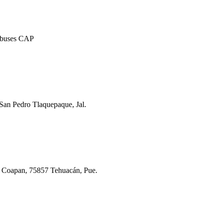
tobuses CAP
 San Pedro Tlaquepaque, Jal.
a Coapan, 75857 Tehuacán, Pue.