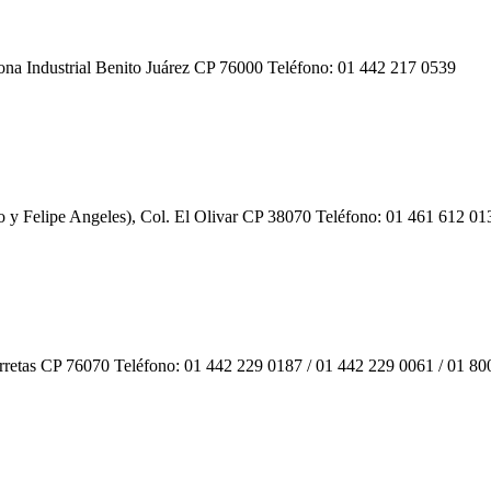
ona Industrial Benito Juárez CP 76000 Teléfono: 01 442 217 0539
o y Felipe Angeles), Col. El Olivar CP 38070 Teléfono: 01 461 612 01
retas CP 76070 Teléfono: 01 442 229 0187 / 01 442 229 0061 / 01 80