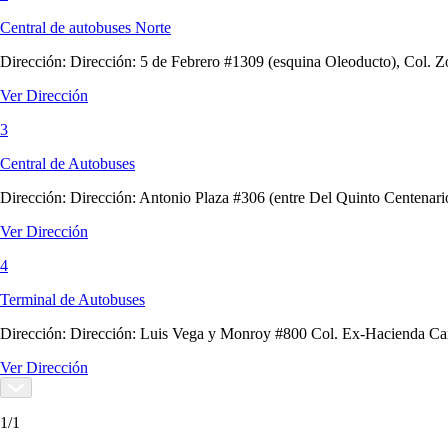
Central de autobuses Norte
Dirección:
Dirección: 5 de Febrero #1309 (esquina Oleoducto), Col. Z
Ver Dirección
3
Central de Autobuses
Dirección:
Dirección: Antonio Plaza #306 (entre Del Quinto Centenari
Ver Dirección
4
Terminal de Autobuses
Dirección:
Dirección: Luis Vega y Monroy #800 Col. Ex-Hacienda Car
Ver Dirección
1
/
1