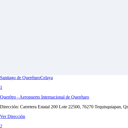
Santiago de Querétaro
Celaya
1
Querétro - Aeropuerto Internacional de Querétaro
Dirección:
Carretera Estatal 200 Lote 22500, 76270 Tequisquiapan, Q
Ver Dirección
2