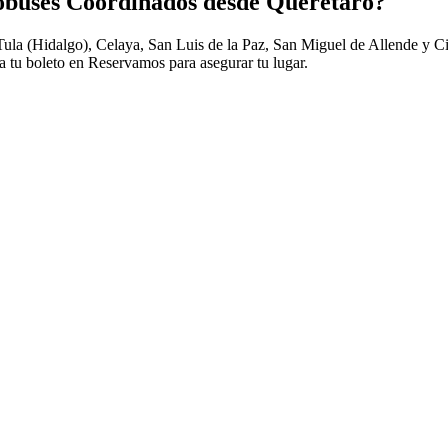
tobuses Coordinados desde Querétaro?
a (Hidalgo), Celaya, San Luis de la Paz, San Miguel de Allende y Ciud
ra tu boleto en Reservamos para asegurar tu lugar.