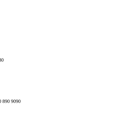
30
0 890 9090