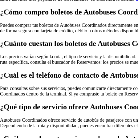
¿Cómo compro boletos de Autobuses Coordi
Puedes comprar tus boletos de Autobuses Coordinados directamente en R
de forma segura con tarjeta de crédito, débito u otros métodos disponib
¿Cuánto cuestan los boletos de Autobuses 
Los precios varían según la ruta, el tipo de servicio y la disponibilida
ruta específica, consulta el buscador de Reservamos: los precios se mue
¿Cuál es el teléfono de contacto de Autobu
Para consultas sobre sus servicios, puedes comunicarte directamente c
Coordinados dentro de la terminal. Si ya compraste tu boleto en Reserv
¿Qué tipo de servicio ofrece Autobuses Co
Autobuses Coordinados ofrece servicio de autobús de pasajeros con uni
Dependiendo de la ruta y disponibilidad, puedes encontrar diferentes c