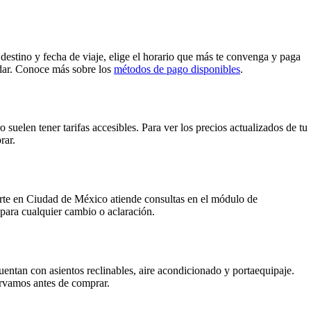
estino y fecha de viaje, elige el horario que más te convenga y paga
ordar. Conoce más sobre los
métodos de pago disponibles
.
suelen tener tarifas accesibles. Para ver los precios actualizados de tu
rar.
orte en Ciudad de México atiende consultas en el módulo de
 para cualquier cambio o aclaración.
entan con asientos reclinables, aire acondicionado y portaequipaje.
servamos antes de comprar.