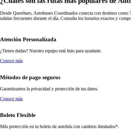
¿Cuáles son las rutas más populares de Au
Desde Querétaro, Autobuses Coordinados conecta con destinos como Tul
salidas frecuentes durante el día. Consulta los horarios exactos y comp
Atención Personalizada
¿Tienes dudas? Nuestro equipo está listo para ayudarte.
Conoce más
Métodos de pago seguros
Garantizamos la privacidad y protección de tus datos.
Conoce más
Boleto Flexible
Más protección en tu boleto de autobús con cambios ilimitados*.