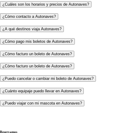
¿Cuáles son los horarios y precios de Autonaves?
¿Cómo contacto a Autonaves?
¿A qué destinos viaja Autonaves?
¿Cómo pago mis boletos de Autonaves?
¿Cómo facturo un boleto de Autonaves?
¿Cómo facturo un boleto de Autonaves?
¿Puedo cancelar o cambiar mi boleto de Autonaves?
¿Cuánto equipaje puedo llevar en Autonaves?
¿Puedo viajar con mi mascota en Autonaves?
Reservamos