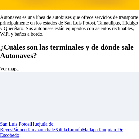
Autonaves es una línea de autobuses que ofrece servicios de transporte
principalmente en los estados de San Luis Potosí, Tamaulipas, Hidalgo
y Querétaro. Sus autobuses están equipados con asientos reclinables,
WiFi y baños a bordo.
¿Cuáles son las terminales y de dónde sale
Autonaves?
Ver mapa
San Luis Potosí
Huejutla de
Reyes
Pánuco
Tamazunchale
Xilitla
Tamuín
Matlapa
Tanquian De
Escobedo