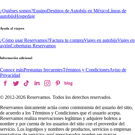
¿Quiénes somos?
Equipo
Destinos de Autobús en México
Líneas de
autobús
Hospedaje
Ayuda al viajero
¿Cómo usar Reservamos?
Factura tu compra
Viajes en autobús
Viajes en
avión
Coberturas Reservamos
Información adicional
Conoce más
Preguntas frecuentes
Términos y Condiciones
Aviso de
Privacidad
© 2012-
2026
Reservamos. Todos los derechos reservados.
Reservamos únicamente actúa como comisionista del usuario del sitio,
de acuerdo a los Términos y Condiciones que el usuario acepta.
Reservamos realiza reservaciones legítimas y adquiere boletos a
nombre y por cuenta de los usuarios del sitio con el proveedor del
servicio. Los logotipos y nombres de productos, servicios o empresas
prestadoras de servicios aquí mencionados pueden ser marcas