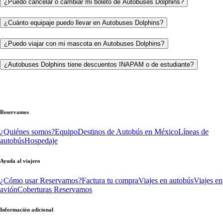
¿Puedo cancelar o cambiar mi boleto de Autobuses Dolphins?
¿Cuánto equipaje puedo llevar en Autobuses Dolphins?
¿Puedo viajar con mi mascota en Autobuses Dolphins?
¿Autobuses Dolphins tiene descuentos INAPAM o de estudiante?
Reservamos
¿Quiénes somos?
Equipo
Destinos de Autobús en México
Líneas de
autobús
Hospedaje
Ayuda al viajero
¿Cómo usar Reservamos?
Factura tu compra
Viajes en autobús
Viajes en
avión
Coberturas Reservamos
Información adicional