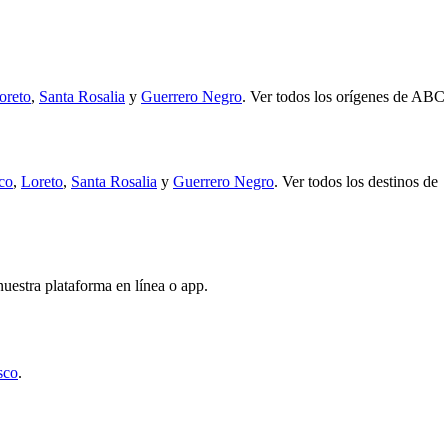
oreto
,
Santa Rosalia
y
Guerrero Negro
.
Ver todos los orígenes de ABC
co
,
Loreto
,
Santa Rosalia
y
Guerrero Negro
.
Ver todos los destinos de
nuestra plataforma en línea o app.
sco
.