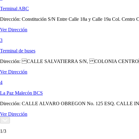
Terminal ABC
Dirección:
Constitución S/N Entre Calle 18a y Calle 19a Col. Centro 
Ver Dirección
3
Terminal de buses
Dirección:
CALLE SALVATIERRA S/N, COLONIA CENTRO
Ver Dirección
4
La Paz Malecón BCS
Dirección:
CALLE ALVARO OBREGON No. 125 ESQ. CALLE I
Ver Dirección
1
/
3