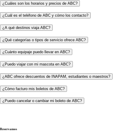
¿Cuáles son los horarios y precios de ABC?
¿Cuál es el teléfono de ABC y cómo los contacto?
¿A qué destinos viaja ABC?
¿Qué categorías o tipos de servicio ofrece ABC?
¿Cuánto equipaje puedo llevar en ABC?
¿Puedo viajar con mi mascota en ABC?
¿ABC ofrece descuentos de INAPAM, estudiantes o maestros?
¿Cómo facturo mis boletos de ABC?
¿Puedo cancelar o cambiar mi boleto de ABC?
Reservamos