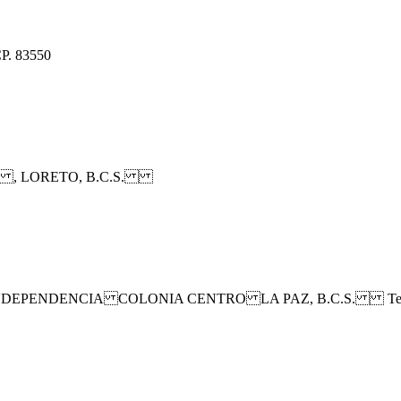
CP. 83550
 , LORETO, B.C.S.
NDEPENDENCIA COLONIA CENTRO LA PAZ, B.C.S. Tel: 0